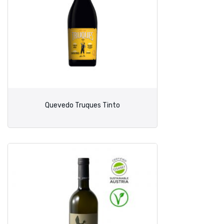
Quevedo Truques Tinto