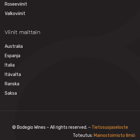
Roseeviinit
Valkoviinit
Viinit maittain
Australia
Espanja
Italia
Itävalta
Ranska
Saksa
© Bodegio Wines – All rights reserved. –
Tietosuojaseloste
Toteutus:
Mainostoimisto Ilmiö