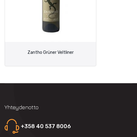
Zantho Grüner Veltliner
Yhteydenotto
+358 40 537 8006