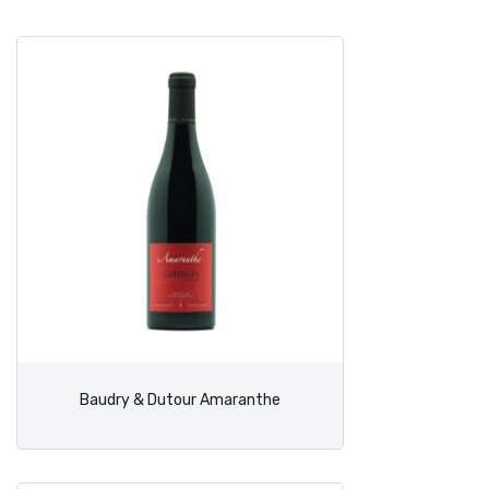
Baudry & Dutour Amaranthe