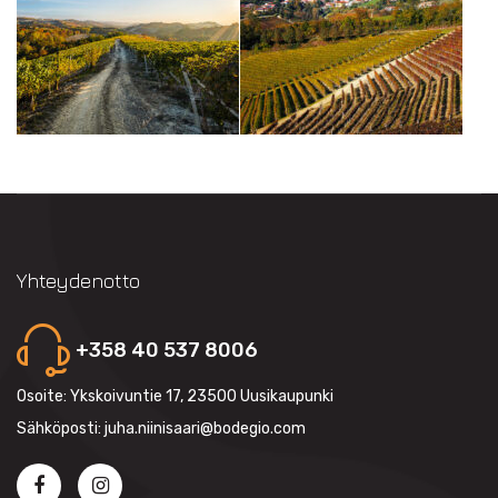
Yhteydenotto
+358 40 537 8006
Osoite: Ykskoivuntie 17, 23500 Uusikaupunki
Sähköposti: juha.niinisaari@bodegio.com