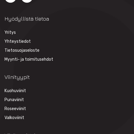
Hyödyllistä tietoa
Yritys
Yhteystiedot
Tietosuojaseloste
Myynti- ja toimitusehdot
Viinityypit
Kuohuviinit
Punaviinit
Roseeviinit
Valkoviinit