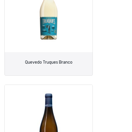
Quevedo Truques Branco