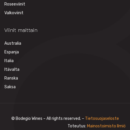
Roseeviinit
Valkoviinit
Viinit maittain
Australia
Espanja
Italia
Itävalta
Ranska
Saksa
© Bodegio Wines – All rights reserved. –
Tietosuojaseloste
Toteutus:
Mainostoimisto Ilmiö