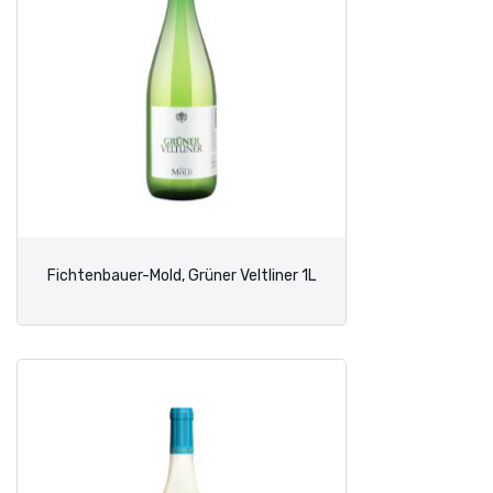
Fichtenbauer-Mold, Grüner Veltliner 1L