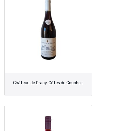
Château de Dracy, Côtes du Couchois