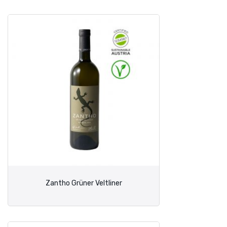
Zantho Grüner Veltliner