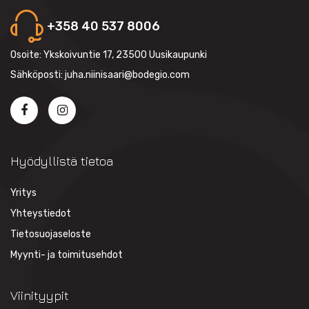
+358 40 537 8006
Osoite: Ykskoivuntie 17, 23500 Uusikaupunki
Sähköposti: juha.niinisaari@bodegio.com
Hyödyllistä tietoa
Yritys
Yhteystiedot
Tietosuojaseloste
Myynti- ja toimitusehdot
Viinityypit