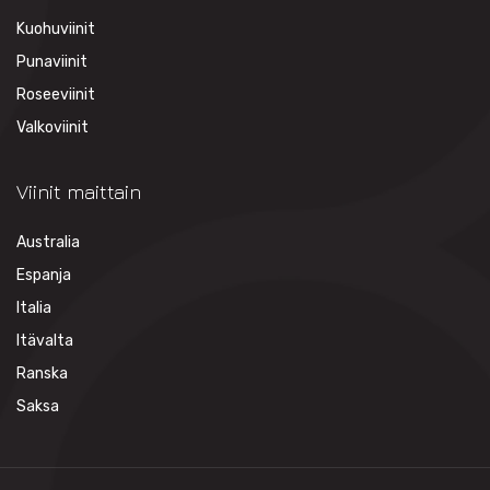
Kuohuviinit
Punaviinit
Roseeviinit
Valkoviinit
Viinit maittain
Australia
Espanja
Italia
Itävalta
Ranska
Saksa