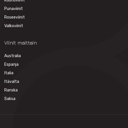
Kuohuviinit
Punaviinit
Roseeviinit
Valkoviinit
Viinit maittain
Australia
Espanja
Italia
Itävalta
Ranska
Saksa