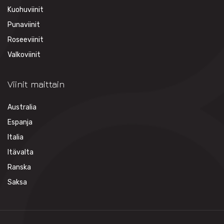
Kuohuviinit
Punaviinit
Roseeviinit
Valkoviinit
Viinit maittain
Australia
Espanja
Italia
Itävalta
Ranska
Saksa