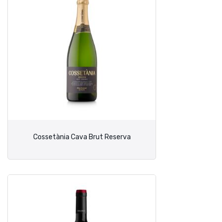
Cossetània Cava Brut Reserva