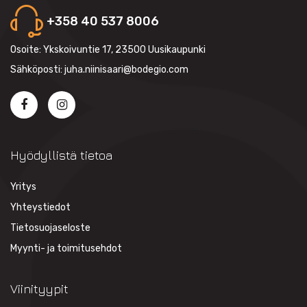
+358 40 537 8006
Osoite: Ykskoivuntie 17, 23500 Uusikaupunki
Sähköposti: juha.niinisaari@bodegio.com
Hyödyllistä tietoa
Yritys
Yhteystiedot
Tietosuojaseloste
Myynti- ja toimitusehdot
Viinityypit