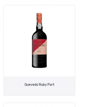
Quevedo Ruby Port