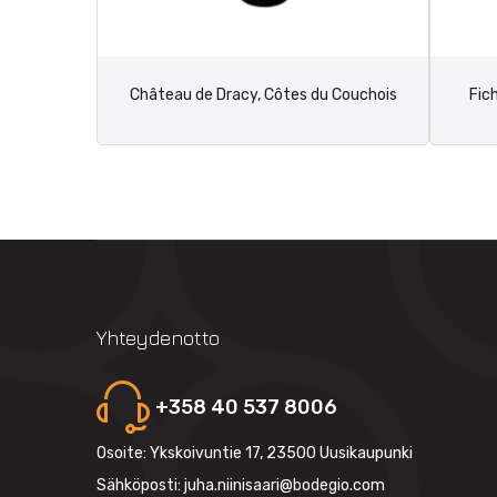
Château de Dracy, Côtes du Couchois
Fic
Yhteydenotto
+358 40 537 8006
Osoite: Ykskoivuntie 17, 23500 Uusikaupunki
Sähköposti: juha.niinisaari@bodegio.com