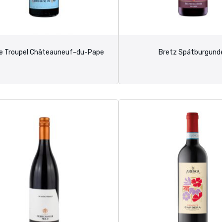
re Troupel Châteauneuf-du-Pape
Bretz Spätburgund