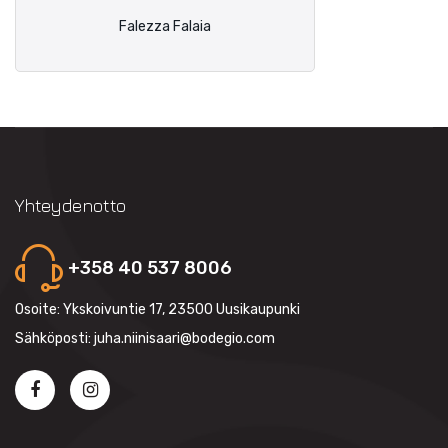
Falezza Falaia
Yhteydenotto
+358 40 537 8006
Osoite: Ykskoivuntie 17, 23500 Uusikaupunki
Sähköposti: juha.niinisaari@bodegio.com