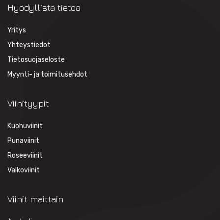
Hyödyllistä tietoa
Yritys
Yhteystiedot
Tietosuojaseloste
Myynti- ja toimitusehdot
Viinityypit
Kuohuviinit
Punaviinit
Roseeviinit
Valkoviinit
Viinit maittain