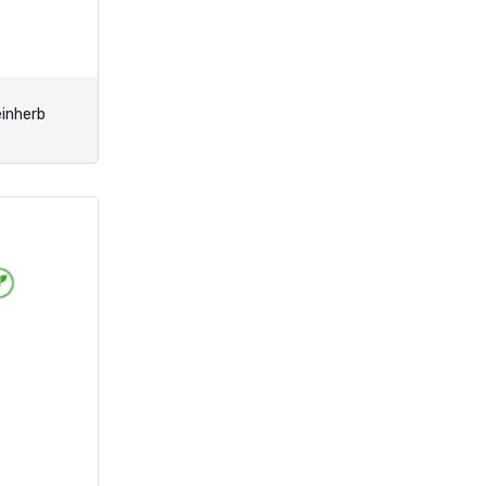
einherb