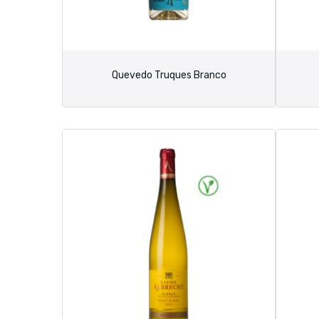
Quevedo Truques Branco