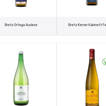
Bretz Ortega Auslese
Bretz Kerner Kabinett F