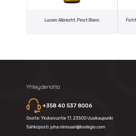
Lucien Albrecht, Pinot Blanc
Ficht
Yhteydenotto
+358 40 537 8006
Osoite: Ykskoivuntie 17, 23500 Uusikaupunki
Sähköposti: juha.niinisaari@bodegio.com