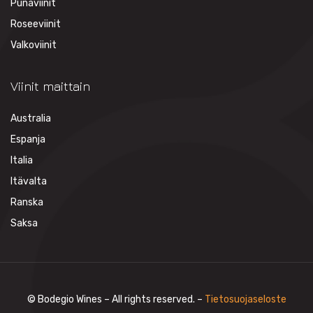
Punaviinit
Roseeviinit
Valkoviinit
Viinit maittain
Australia
Espanja
Italia
Itävalta
Ranska
Saksa
© Bodegio Wines – All rights reserved. –
Tietosuojaseloste