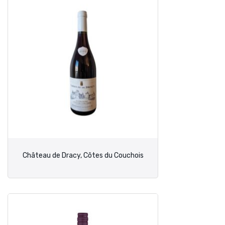
Château de Dracy, Côtes du Couchois