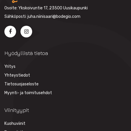
Osoite: Ykskoivuntie 17, 23500 Uusikaupunki
Sähköposti: juha.niinisaari@bodegio.com
Hyödyllistä tietoa
Yritys
Yhteystiedot
Tietosuojaseloste
Myynti- ja toimitusehdot
Viinityypit
Kuohuviinit