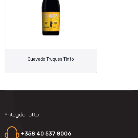
Quevedo Truques Tinto
Yhteydenotto
+358 40 537 8006