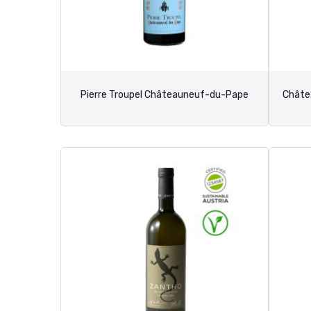
Pierre Troupel Châteauneuf-du-Pape
Châte