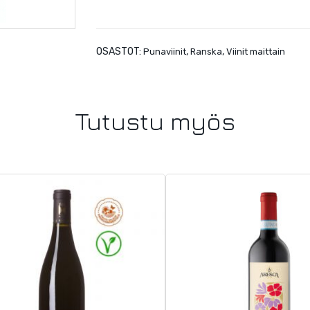
OSASTOT:
,
,
Punaviinit
Ranska
Viinit maittain
Tutustu myös