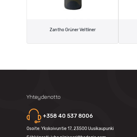
Zantho Grüner Veltliner
Yhteydenotto
+358 40 537 8006
Osoite: Ykskoivuntie 17, 23500 Uusikaupunki