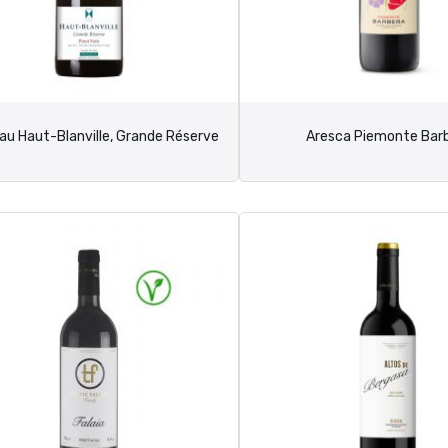
au Haut-Blanville, Grande Réserve
Aresca Piemonte Bar